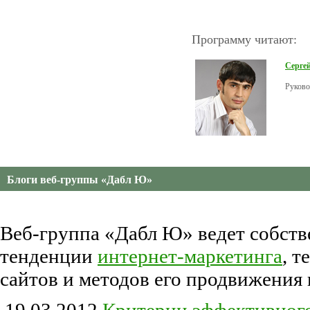
Программу читают:
Серге
Руково
Блоги веб-группы «Дабл Ю»
Веб-группа «Дабл Ю» ведет собств
тенденции
интернет-маркетинга
, 
сайтов и методов его продвижения 