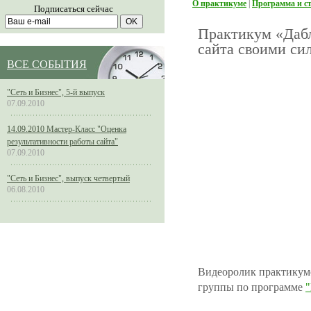
О практикуме
|
Программа и с
Подписаться сейчас
Практикум «Даб
сайта своими си
ВСЕ СОБЫТИЯ
"Сеть и Бизнес", 5-й выпуск
07.09.2010
14.09.2010 Мастер-Класс "Оценка
результативности работы сайта"
07.09.2010
"Сеть и Бизнес", выпуск четвертый
06.08.2010
Видеоролик практикум
группы по программе
"