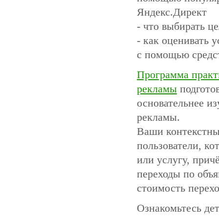
Яндекс.Директ
- что выбирать 
- как оценивать 
с помощью средс
Программа практ
рекламы
подгото
основательнее из
рекламы.
Ваши контекстные
пользователи, ко
или услугу, прич
переходы по объ
стоимость перехо
Ознакомьтесь де