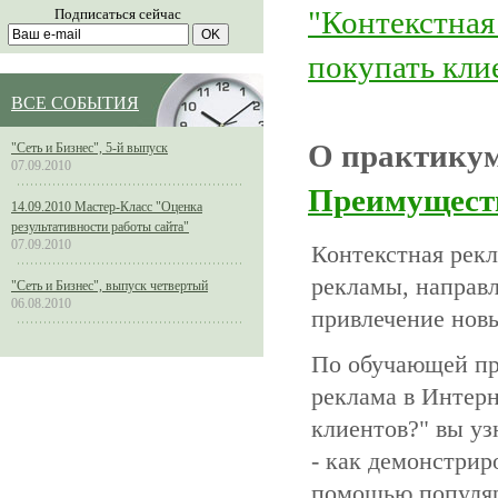
"Контекстная
Подписаться сейчас
покупать кли
ВСЕ СОБЫТИЯ
О практику
"Сеть и Бизнес", 5-й выпуск
07.09.2010
Преимущест
14.09.2010 Мастер-Класс "Оценка
результативности работы сайта"
07.09.2010
Контекстная рек
рекламы, направ
"Сеть и Бизнес", выпуск четвертый
06.08.2010
привлечение новы
По обучающей пр
реклама в Интерн
клиентов?" вы уз
- как демонстрир
помощью популяр